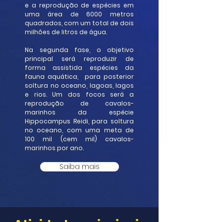
e a reprodução de espécies em
uma área de 6000 metros
quadrados, com um total de dois
milhões de litros de água.
Na segunda fase, o objetivo
principal será reproduzir de
forma assistida espécies da
fauna aquática, para posterior
soltura no oceano, lagoas, lagos
e rios. Um dos focos será a
reprodução de cavalos-
marinhos da espécie
Hippocampus Reidi, para soltura
no oceano, com uma meta de
100 mil (cem mil) cavalos-
marinhos por ano.
Saiba mais