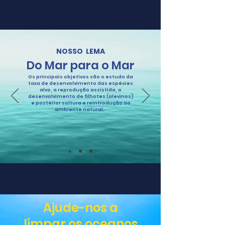
NOSSO LEMA
Do Mar para o Mar
Os principais objetivos são o estudo da
taxa de desenvolvimento das espécies
alvo, a reprodução assistida, o
desenvolvimento de filhotes (alevinos)
e posterior soltura e reintrodução ao
ambiente natural.
Ajude-nos a
limpar os oceanos