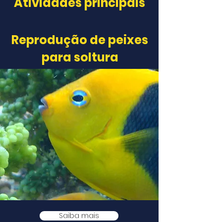
Atividades principais
Reprodução de peixes
para soltura
Saiba mais