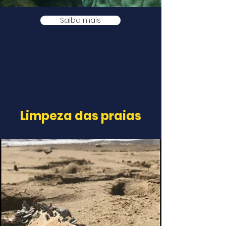
Saiba mais
Limpeza das praias