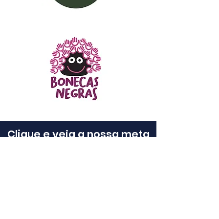
Clique e veja a nossa meta
para o futuro
Saiba mais