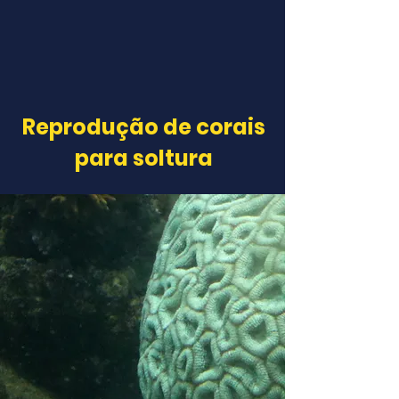
Reprodução de corais
para soltura